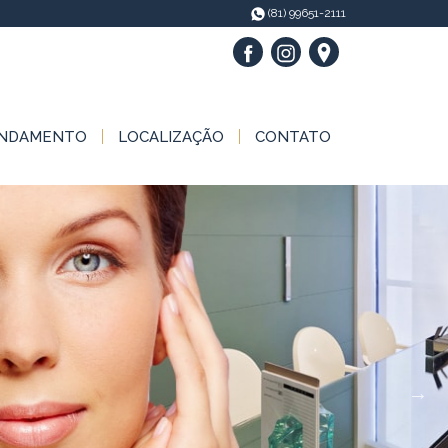
(81) 99651-2111
NDAMENTO
LOCALIZAÇÃO
CONTATO