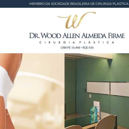
MEMBRO DA SOCIEDADE BRASILEIRA DE CIRURGIA PLÁSTICA |